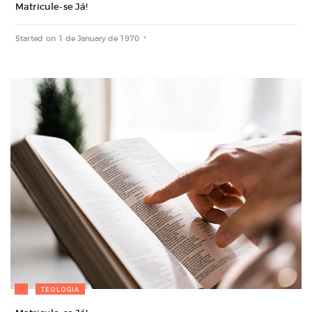
Matricule-se Já!
Started on
1 de January de 1970
.
TEOLOGIA