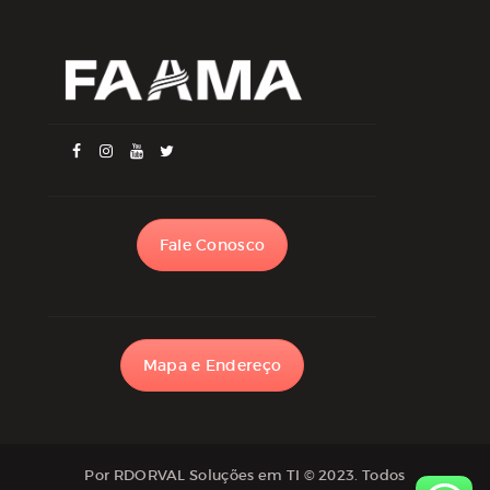
Fale Conosco
Mapa e Endereço
Por RDORVAL Soluções em TI
© 2023. Todos