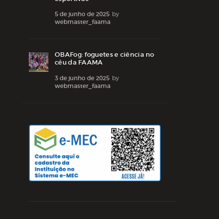
5 de junho de 2025
by
webmaster_faama
OBAFog: foguetes e ciência no
céu da FAAMA
3 de junho de 2025
by
webmaster_faama