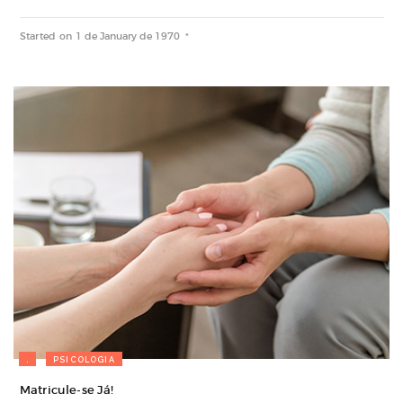
Started on
1 de January de 1970
.
PSICOLOGIA
Matricule-se Já!