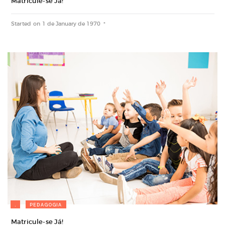
Matricule-se Já!
Started on
1 de January de 1970
.
PEDAGOGIA
Matricule-se Já!