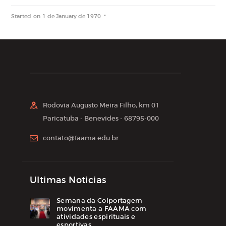
Started on
1 de January de 1970
Rodovia Augusto Meira Filho, km 01
Paricatuba - Benevides - 68795-000
contato@faama.edu.br
Ultimas Noticias
Semana da Colportagem
movimenta a FAAMA com
atividades espirituais e
esportivas