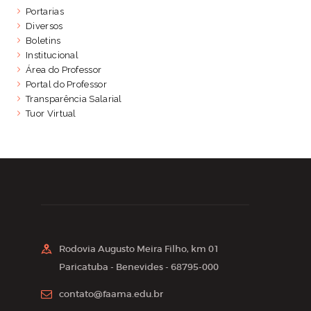
Portarias
Diversos
Boletins
Institucional
Área do Professor
Portal do Professor
Transparência Salarial
Tuor Virtual
Rodovia Augusto Meira Filho, km 01
Paricatuba - Benevides - 68795-000
contato@faama.edu.br