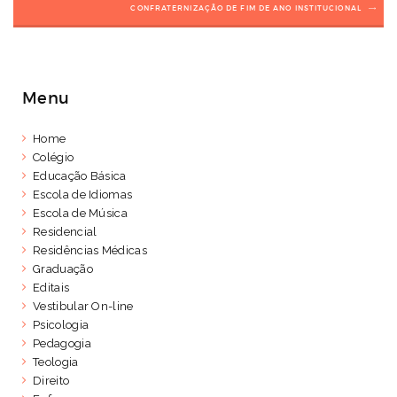
CONFRATERNIZAÇÃO DE FIM DE ANO INSTITUCIONAL
Menu
Home
Colégio
Educação Básica
Escola de Idiomas
Escola de Música
Residencial
Residências Médicas
Graduação
Editais
Vestibular On-line
Psicologia
Pedagogia
Teologia
Direito