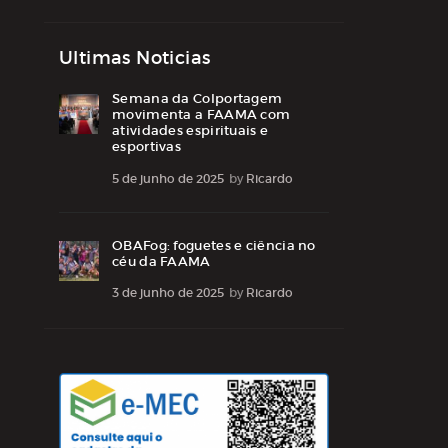
Ultimas Noticias
Semana da Colportagem
movimenta a FAAMA com
atividades espirituais e
esportivas
5 de junho de 2025
by
Ricardo
OBAFog: foguetes e ciência no
céu da FAAMA
3 de junho de 2025
by
Ricardo