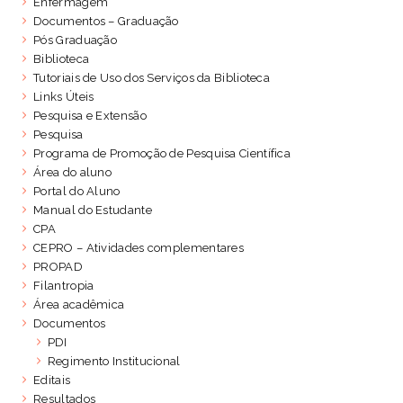
Enfermagem
Documentos – Graduação
Pós Graduação
Biblioteca
Tutoriais de Uso dos Serviços da Biblioteca
Links Úteis
Pesquisa e Extensão
Pesquisa
Programa de Promoção de Pesquisa Científica
Área do aluno
Portal do Aluno
Manual do Estudante
CPA
CEPRO – Atividades complementares
PROPAD
Filantropia
Área acadêmica
Documentos
PDI
Regimento Institucional
Editais
Resultados