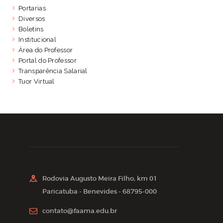
Portarias
Diversos
Boletins
Institucional
Área do Professor
Portal do Professor
Transparência Salarial
Tuor Virtual
Rodovia Augusto Meira Filho, km 01
Paricatuba - Benevides - 68795-000
contato@faama.edu.br