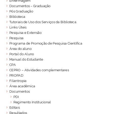
Enfermagem
Documentos – Graduação
Pós Graduação
Biblioteca
Tutoriais de Uso dos Serviços da Biblioteca
Links Úteis
Pesquisa e Extensão
Pesquisa
Programa de Promoção de Pesquisa Científica
Área do aluno
Portal do Aluno
Manual do Estudante
CPA
CEPRO – Atividades complementares
PROPAD
Filantropia
Área acadêmica
Documentos
PDI
Regimento Institucional
Editais
Resultados