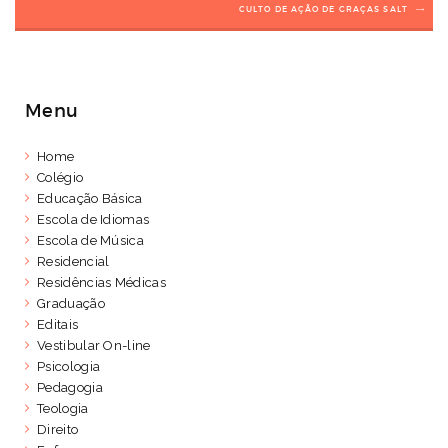
CULTO DE AÇÃO DE GRAÇAS SALT
Menu
Home
Colégio
Educação Básica
Escola de Idiomas
Escola de Música
Residencial
Residências Médicas
Graduação
Editais
Vestibular On-line
Psicologia
Pedagogia
Teologia
Direito