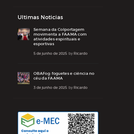
Ultimas Noticias
Semana da Colportagem
movimenta a FAAMA com
atividades espirituais e
esportivas
5 de junho de 2025
by
Ricardo
OBAFog: foguetes e ciência no
céu da FAAMA
3 de junho de 2025
by
Ricardo