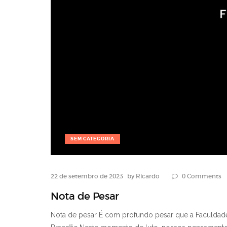
SEM CATEGORIA
22 de setembro de 2023
by
Ricardo
0
Comments
Nota de Pesar
Nota de pesar É com profundo pesar que a Faculdade