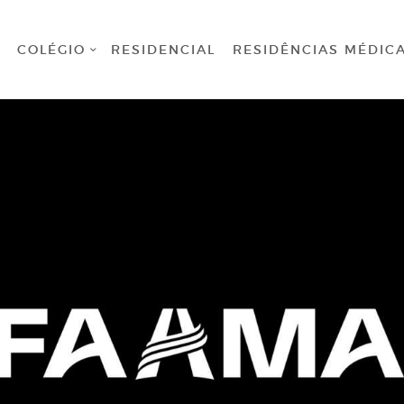
HOME
COLÉGIO
RESIDENCIAL
RESIDÊNCIAS MÉDIC
COLÉGIO
RESIDENCIAL
RESIDÊNCIAS
MÉDICAS
GRADUAÇÃO
PÓS
GRADUAÇÃO
BIBLIOTECA