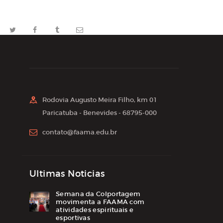
Rodovia Augusto Meira Filho, km 01
Paricatuba - Benevides - 68795-000
contato@faama.edu.br
Ultimas Noticias
Semana da Colportagem
movimenta a FAAMA com
atividades espirituais e
esportivas