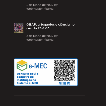
5 de junho de 2025
by
webmaster_faama
OBAFog: foguetes e ciência no
céu da FAAMA
3 de junho de 2025
by
webmaster_faama