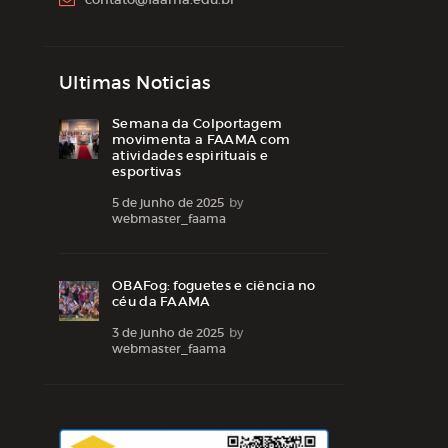
Ultimas Noticias
Semana da Colportagem
movimenta a FAAMA com
atividades espirituais e
esportivas
5 de junho de 2025
by
webmaster_faama
OBAFog: foguetes e ciência no
céu da FAAMA
3 de junho de 2025
by
webmaster_faama