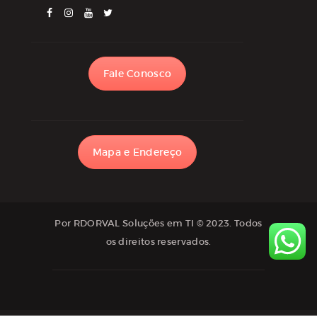
Fale Conosco
Mapa e Endereço
Por RDORVAL Soluções em TI
© 2023. Todos
os direitos reservados.