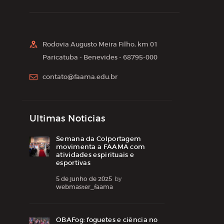
Rodovia Augusto Meira Filho, km 01
Paricatuba - Benevides - 68795-000
contato@faama.edu.br
Ultimas Noticias
Semana da Colportagem
movimenta a FAAMA com
atividades espirituais e
esportivas
5 de junho de 2025
by
webmaster_faama
OBAFog: foguetes e ciência no