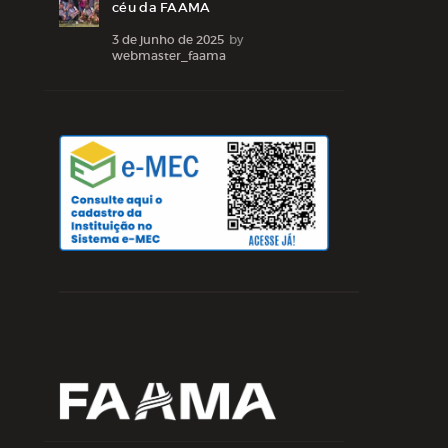
céu da FAAMA
3 de junho de 2025
by
webmaster_faama