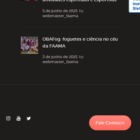
5 de junho de 2025
by
webmaster_faama
OBAFog: foguetes e ciência no céu
da FAAMA
3 de junho de 2025
by
webmaster_faama
Fale Conosco