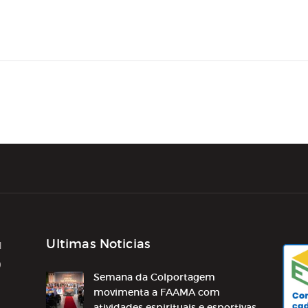
PESQUISA E
EXTENSÃO
ÁREA DO ALUNO
INSTITUCIONAL
Ultimas Noticias
1
0
Semana da Colportagem
movimenta a FAAMA com
atividades espirituais e esportivas