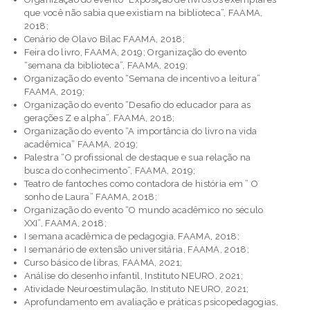
que você não sabia que existiam na biblioteca”, FAAMA,
2018;
Cenário de Olavo Bilac FAAMA, 2018;
Feira do livro, FAAMA, 2019; Organização do evento
“semana da biblioteca”, FAAMA, 2019;
Organização do evento “Semana de incentivo a leitura”
FAAMA, 2019;
Organização do evento “Desafio do educador para as
gerações Z e alpha”, FAAMA, 2018;
Organização do evento “A importância do livro na vida
acadêmica” FAAMA, 2019;
Palestra “O profissional de destaque e sua relação na
busca do conhecimento”, FAAMA, 2019;
Teatro de fantoches como contadora de história em ” O
sonho de Laura” FAAMA, 2018;
Organização do evento “O mundo acadêmico no século
XXI”, FAAMA, 2018;
I semana acadêmica de pedagogia, FAAMA, 2018;
I semanário de extensão universitária, FAAMA, 2018;
Curso básico de libras, FAAMA, 2021;
Análise do desenho infantil, Instituto NEURO, 2021;
Atividade Neuroestimulação, Instituto NEURO, 2021;
Aprofundamento em avaliação e práticas psicopedagogias,