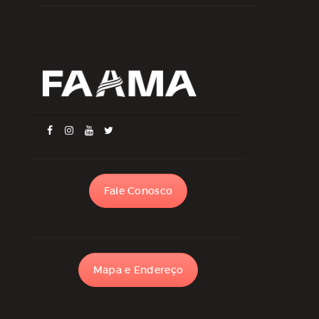
Fale Conosco
Mapa e Endereço