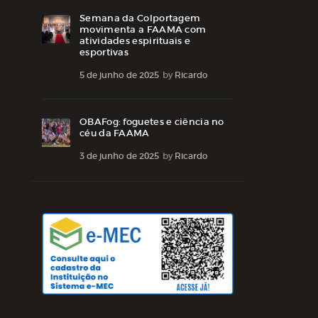
Semana da Colportagem
movimenta a FAAMA com
atividades espirituais e
esportivas
5 de junho de 2025
by
Ricardo
OBAFog: foguetes e ciência no
céu da FAAMA
3 de junho de 2025
by
Ricardo