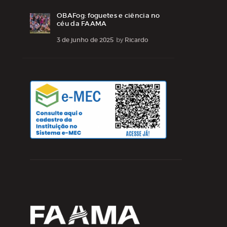
OBAFog: foguetes e ciência no
céu da FAAMA
3 de junho de 2025
by
Ricardo