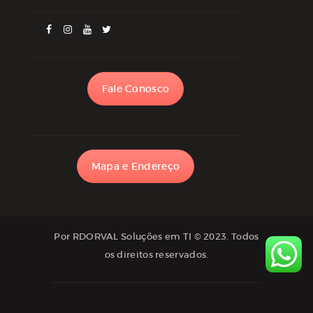
Fale Conosco
Mapa e Endereço
Por RDORVAL Soluções em TI
© 2023. Todos
os direitos reservados.