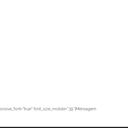
ponsive_font=”true” font_size_mobile=”39″]Mensagem