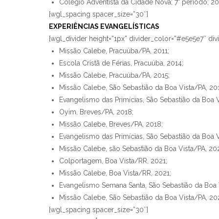
Colégio Adventista da Cidade Nova; 7° período; 20
[wgl_spacing spacer_size=”30″]
EXPERIÊNCIAS EVANGELÍSTICAS
[wgl_divider height=”1px” divider_color=”#e5e5e7″ di
Missão Calebe, Pracuúba/PA, 2011;
Escola Cristã de Férias, Pracuúba, 2014;
Missão Calebe, Pracuúba/PA, 2015;
Missão Calebe, São Sebastião da Boa Vista/PA, 201
Evangelismo das Primícias, São Sebastião da Boa V
Oyim, Breves/PA, 2018;
Missão Calebe, Breves/PA, 2018;
Evangelismo das Primícias, São Sebastião da Boa V
Missão Calebe, são Sebastião da Boa Vista/PA, 20
Colportagem, Boa Vista/RR, 2021;
Missão Calebe, Boa Vista/RR, 2021;
Evangelismo Semana Santa, São Sebastião da Boa 
Missão Calebe, São Sebastião da Boa Vista/PA, 20
[wgl_spacing spacer_size=”30″]