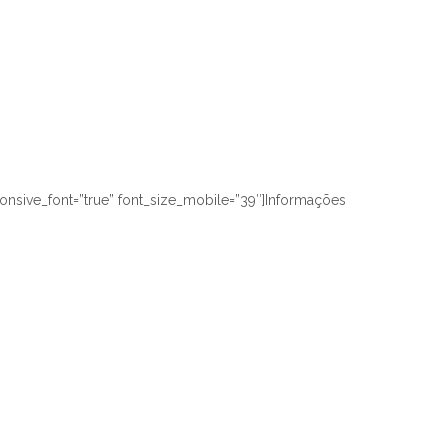
onsive_font=”true” font_size_mobile=”39″]Informações