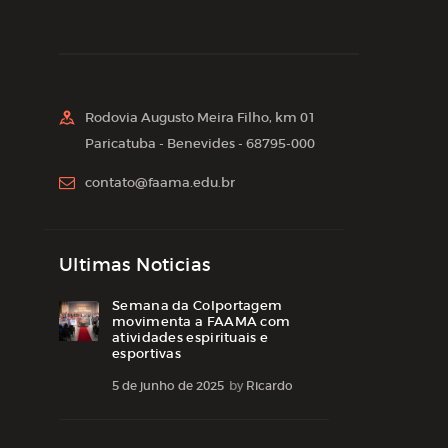
Rodovia Augusto Meira Filho, km 01
Paricatuba - Benevides - 68795-000
contato@faama.edu.br
Ultimas Noticias
Semana da Colportagem
movimenta a FAAMA com
atividades espirituais e
esportivas
5 de junho de 2025
by
Ricardo