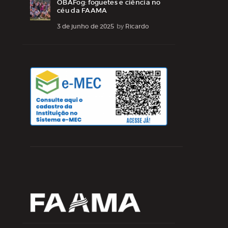
OBAFog: foguetes e ciência no
céu da FAAMA
3 de junho de 2025
by
Ricardo