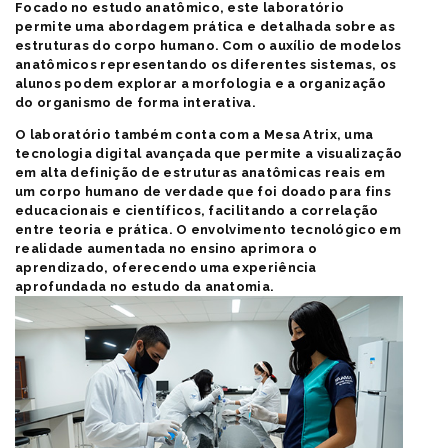
Focado no estudo anatômico, este laboratório
permite uma abordagem prática e detalhada sobre as
estruturas do corpo humano. Com o auxílio de modelos
anatômicos representando os diferentes sistemas, os
alunos podem explorar a morfologia e a organização
do organismo de forma interativa.
O laboratório também conta com a Mesa Atrix, uma
tecnologia digital avançada que permite a visualização
em alta definição de estruturas anatômicas reais em
um corpo humano de verdade que foi doado para fins
educacionais e científicos, facilitando a correlação
entre teoria e prática. O envolvimento tecnológico em
realidade aumentada no ensino aprimora o
aprendizado, oferecendo uma experiência
aprofundada no estudo da anatomia.