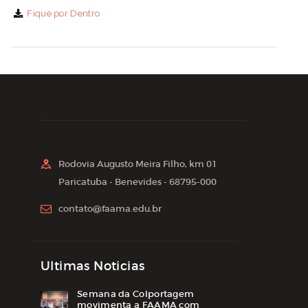
Fique por Dentro
Rodovia Augusto Meira Filho, km 01
Paricatuba - Benevides - 68795-000
contato@faama.edu.br
Ultimas Noticias
Semana da Colportagem
movimenta a FAAMA com