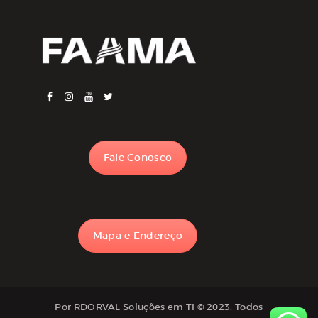
Fale Conosco
Mapa e Endereço
Por RDORVAL Soluções em TI
© 2023. Todos