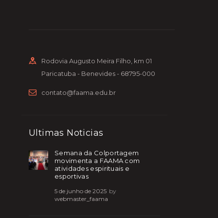
Rodovia Augusto Meira Filho, km 01
Paricatuba - Benevides - 68795-000
contato@faama.edu.br
Ultimas Noticias
Semana da Colportagem
movimenta a FAAMA com
atividades espirituais e
esportivas
5 de junho de 2025
by
webmaster_faama