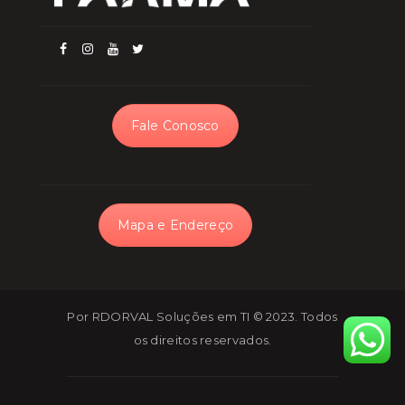
Fale Conosco
Mapa e Endereço
Por RDORVAL Soluções em TI
© 2023. Todos
os direitos reservados.