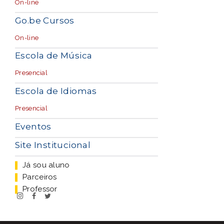
On-line
Go.be Cursos
On-line
Escola de Música
Presencial
Escola de Idiomas
Presencial
Eventos
Site Institucional
Já sou aluno
Parceiros
Professor