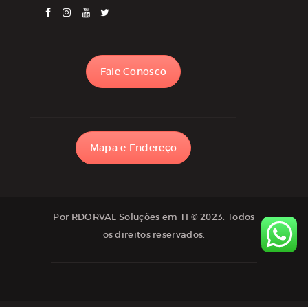
Fale Conosco
Mapa e Endereço
Por RDORVAL Soluções em TI
© 2023. Todos
os direitos reservados.