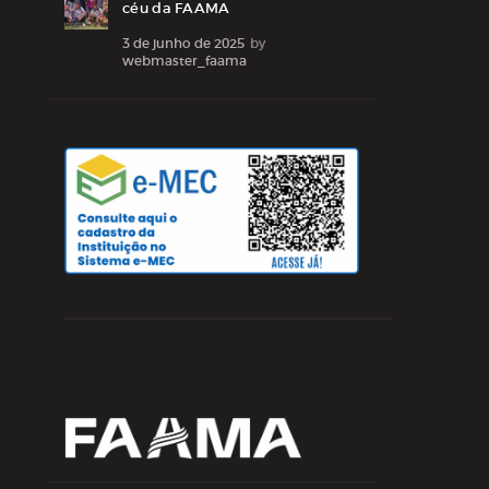
céu da FAAMA
3 de junho de 2025
by
webmaster_faama