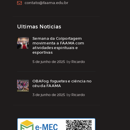
contato@faama.edu.br
Ultimas Noticias
Semana da Colportagem
movimenta a FAAMA com
atividades espirituais e
esportivas
5 de junho de 2025
by
Ricardo
OBAFog: foguetes e ciência no
céu da FAAMA
3 de junho de 2025
by
Ricardo