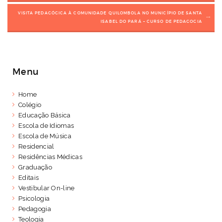
VISITA PEDAGÓGICA À COMUNIDADE QUILOMBOLA NO MUNICÍPIO DE SANTA
ISABEL DO PARÁ – CURSO DE PEDAGOGIA
Menu
Home
Colégio
Educação Básica
Escola de Idiomas
Escola de Música
Residencial
Residências Médicas
Graduação
Editais
Vestibular On-line
Psicologia
Pedagogia
Teologia