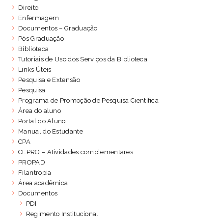
Direito
Enfermagem
Documentos – Graduação
Pós Graduação
Biblioteca
Tutoriais de Uso dos Serviços da Biblioteca
Links Úteis
Pesquisa e Extensão
Pesquisa
Programa de Promoção de Pesquisa Científica
Área do aluno
Portal do Aluno
Manual do Estudante
CPA
CEPRO – Atividades complementares
PROPAD
Filantropia
Área acadêmica
Documentos
PDI
Regimento Institucional