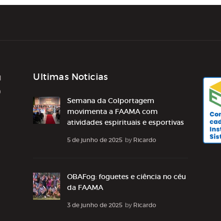
Ultimas Noticias
1
0
Semana da Colportagem
movimenta a FAAMA com
atividades espirituais e esportivas
5 de junho de 2025
by
Ricardo
OBAFog: foguetes e ciência no céu
da FAAMA
3 de junho de 2025
by
Ricardo