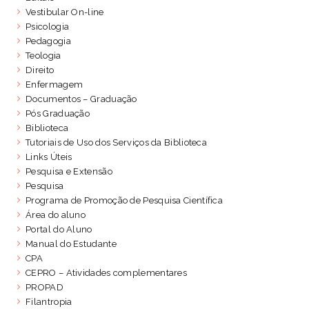
Vestibular On-line
Psicologia
Pedagogia
Teologia
Direito
Enfermagem
Documentos – Graduação
Pós Graduação
Biblioteca
Tutoriais de Uso dos Serviços da Biblioteca
Links Úteis
Pesquisa e Extensão
Pesquisa
Programa de Promoção de Pesquisa Científica
Área do aluno
Portal do Aluno
Manual do Estudante
CPA
CEPRO – Atividades complementares
PROPAD
Filantropia