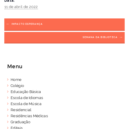
Data:
11 de abril de 2022
IMPACTO ESPERANÇA
SEMANA DA BIBLIOTECA
Menu
Home
Colégio
Educação Básica
Escola de Idiomas
Escola de Música
Residencial
Residências Médicas
Graduação
Editais