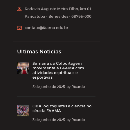
Rodovia Augusto Meira Filho, km 01
Paricatuba - Benevides - 68795-000
contato@faama.edu.br
Ultimas Noticias
Semana da Colportagem
movimenta a FAAMA com
atividades espirituais e
esportivas
5 de junho de 2025
by
Ricardo
OBAFog: foguetes e ciência no
céu da FAAMA
3 de junho de 2025
by
Ricardo