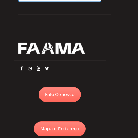
Fale Conosco
Mapa e Endereço