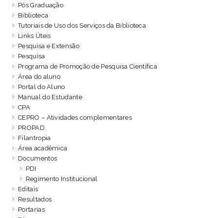
Pós Graduação
Biblioteca
Tutoriais de Uso dos Serviços da Biblioteca
Links Úteis
Pesquisa e Extensão
Pesquisa
Programa de Promoção de Pesquisa Científica
Área do aluno
Portal do Aluno
Manual do Estudante
CPA
CEPRO – Atividades complementares
PROPAD
Filantropia
Área acadêmica
Documentos
PDI
Regimento Institucional
Editais
Resultados
Portarias