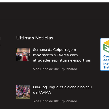
Ultimas Noticias
1
0
Semana da Colportagem
movimenta a FAAMA com
atividades espirituais e esportivas
5 de junho de 2025
by
Ricardo
OBAFog: foguetes e ciência no céu
da FAAMA
3 de junho de 2025
by
Ricardo