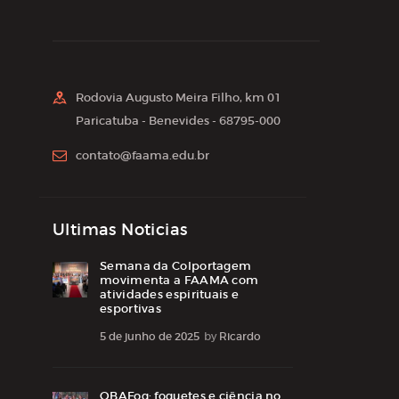
Rodovia Augusto Meira Filho, km 01
Paricatuba - Benevides - 68795-000
contato@faama.edu.br
Ultimas Noticias
Semana da Colportagem
movimenta a FAAMA com
atividades espirituais e
esportivas
5 de junho de 2025
by
Ricardo
OBAFog: foguetes e ciência no