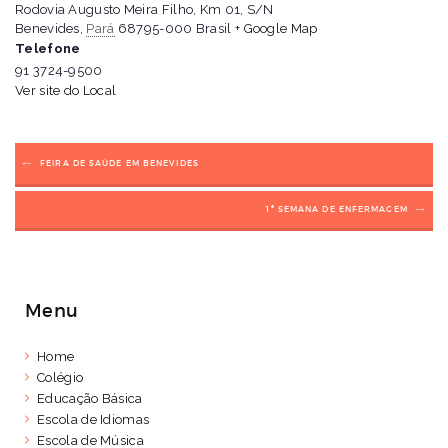
Rodovia Augusto Meira Filho, Km 01, S/N
Benevides
,
Pará
68795-000
Brasil
+ Google Map
Telefone
91 3724-9500
Ver site do Local
FEIRA DE SAÚDE EM BENEVIDES
1ª SEMANA DE ENFERMAGEM
Menu
Home
Colégio
Educação Básica
Escola de Idiomas
Escola de Música