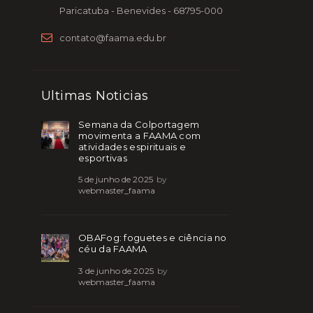
Paricatuba - Benevides - 68795-000
contato@faama.edu.br
Ultimas Noticias
Semana da Colportagem
movimenta a FAAMA com
atividades espirituais e
esportivas
5 de junho de 2025
by
webmaster_faama
OBAFog: foguetes e ciência no
céu da FAAMA
3 de junho de 2025
by
webmaster_faama