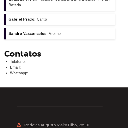
Bateria
Gabriel Prado
: Canto
Sandro Vasconcelos
: Violino
Contatos
Telefone:
Email:
Whatsapp:
Rodovia Augusto Meira Filho, km 01