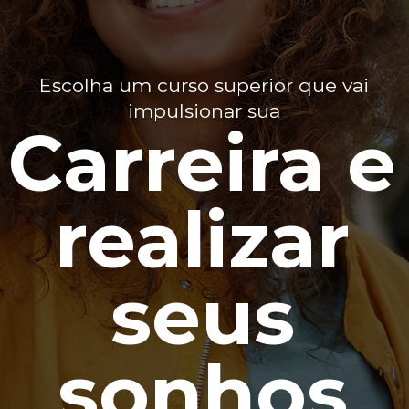
Escolha um curso superior que vai
impulsionar sua
Carreira e
realizar
seus
sonhos