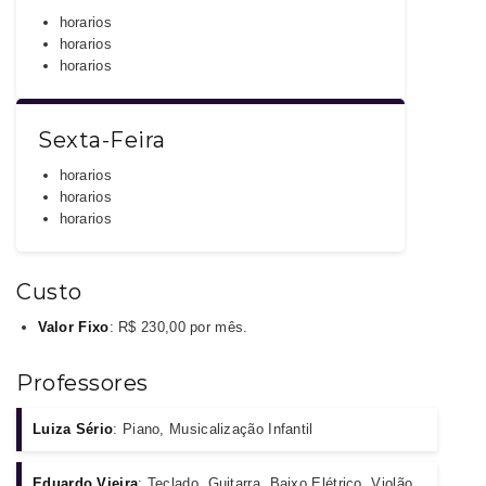
horarios
horarios
horarios
Sexta-Feira
horarios
horarios
horarios
Custo
Valor Fixo
: R$ 230,00 por mês.
Professores
Luiza Sério
: Piano, Musicalização Infantil
Eduardo Vieira
: Teclado, Guitarra, Baixo Elétrico, Violão,